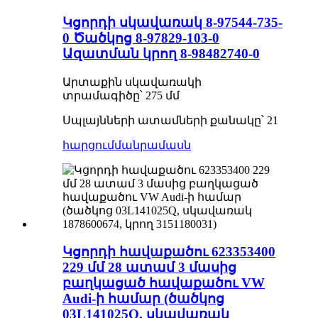
Կցորդի սկավառակ 8-97544-735-
0 Ծածկոց 8-97829-103-0
Ազատման կրող 8-98482740-0
Արտաքին սկավառակի
տրամագիծը՝ 275 մմ
Սպլայնների ատամների քանակը՝ 21
հարցում
մանրամասն
Կցորդի հավաքածու 623353400
229 մմ 28 ատամ 3 մասից
բաղկացած հավաքածու VW
Audi-ի համար (ծածկոց
03L141025Q, սկավառակ