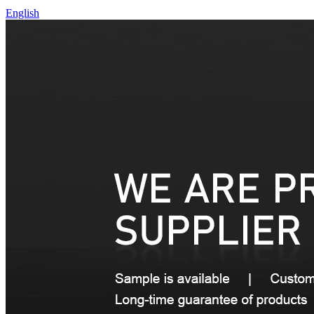
English