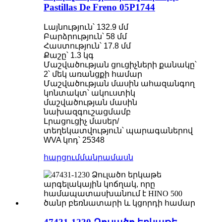
Pastillas De Freno 05P1744
Լայնություն՝ 132.9 մմ
Բարձրություն՝ 58 մմ
Հաստություն՝ 17.8 մմ
Քաշը՝ 1.3 կգ
Մաշվածության ցուցիչների քանակը՝
2՝ մեկ առանցքի համար
Մաշվածության մասին ահազանգող
կոնտակտ՝ ակուստիկ
մաշվածության մասին
նախազգուշացմամբ
Լրացուցիչ մասեր/
տեղեկատվություն՝ պարագաներով
WVA կոդ՝ 25348
հարցում
մանրամասն