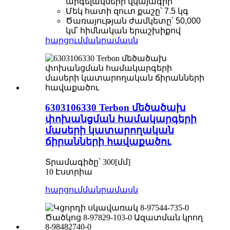
արգելակների վկայագիր
Մեկ հատի զուտ քաշը՝ 7.5 կգ
Ծառայության ժամկետը՝ 50,000
կմ՝ հիմնական երաշխիքով
հարցում
մանրամասն
6303106330 Terbon մեծածախ
փոխանցման համակարգերի
մասերի կատարողական
ճիրանների հավաքածու
Տրամագիծը՝ 300[մմ]
10 Էստրիա
հարցում
մանրամասն