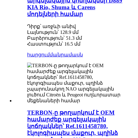
արգելակային կոճղակներ D889
KIA Rio, Shuma և Carens
մոդելների համար
Դիրք՝ առջևի անիվ
Լայնություն՝ 128.9 մմ
Բարձրություն՝ 51.3 մմ
Հաստություն՝ 16.5 մմ
հարցում
մանրամասն
TERBON-ը թողարկում է OEM
համարժեք արգելակային
կոճղակներ՝ Ref.1611458780,
էկոլոգիապես մաքուր, պղինձ