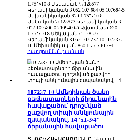
1.75″×10 8 Մեկական \ \ 128577
Կերամիկական 3 052 107 684 05 107684-5
Մեխանիկական 620 1.75″x10 8
Մեկական \ \ 128577 Կերամիկական 3
052 109 400 05 109400-5 Ավտոմատ 620
1.75″x10 8 Մեկական \ \ 128577
Կերամիկական 3 052 107 237 10 107237-
10 Մեխանիկական 860 1.75″x10 7+1 ...
հարցում
մանրամասն
107237-10 Ամերիկյան ծանր
բեռնատարների ճիրանային
հավաքածու՝ դրոշմված
քաշվող տիպի անկյունային
զսպանակով, 14"x1-3/4"
ճիրանային հավաքածու
ՃԻՌՔԻ ՀԱՎԱՔԱԾՈՒՆԵՐ՝ 14 դյույմ