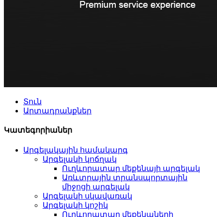
Տուն
Արտադրանքներ
Կատեգորիաներ
Արգելակային համակարգ
Արգելակի կոճղակ
Ուղևորատար մեքենայի արգելակ
Առևտրային տրանսպորտային
միջոցի արգելակ
Արգելակի սկավառակ
Արգելակի կոշիկ
Ուղևորատար մեքենաների