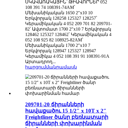
ՍԿԱՎԱՌԱԿԱՅԻՆ՝ ԹԻԱՎՈՐՆԵՐ 052
108 391 74 108391-74AM՝
Մեխանիկական 1650 2″x10 10
Երկվորյակ 128258 125327 128257՝
Կերամիկական 4 052 209 701 82 209701-
82՝ Ավտոմատ 1700 2″x10 7 Երկվորյակ
128462 125327 128462՝ Կերամիկական 4
052 108 925 82 108925-82AM՝
Մեխանիկական 1700 2″x10 7
Երկվորյակ 128947 125327 128947
Կերամիկա 4 052 108 391 91 108391-91A
Արտադրող...
հարցում
մանրամասն
209701-20 ճիրանների
հավաքածու 15 1/2″ x 10T x 2″
Freightliner ծանր բեռնատարի
ճիրանների փոխարինման