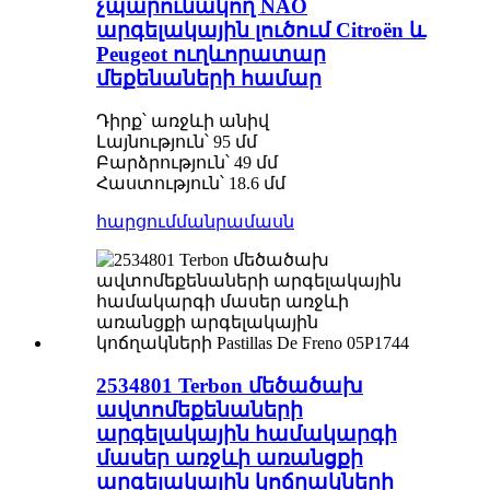
չպարունակող NAO
արգելակային լուծում Citroën և
Peugeot ուղևորատար
մեքենաների համար
Դիրք՝ առջևի անիվ
Լայնություն՝ 95 մմ
Բարձրություն՝ 49 մմ
Հաստություն՝ 18.6 մմ
հարցում
մանրամասն
2534801 Terbon մեծածախ
ավտոմեքենաների
արգելակային համակարգի
մասեր առջևի առանցքի
արգելակային կոճղակների