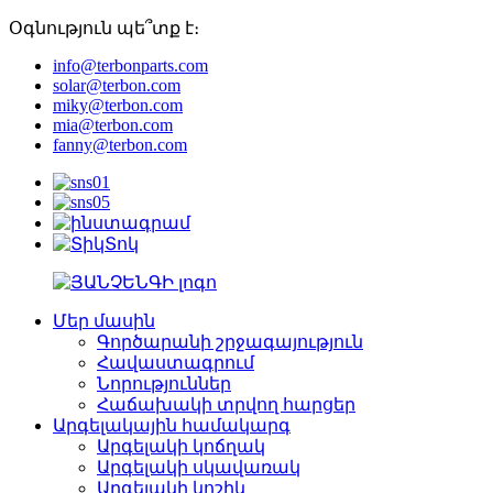
Օգնություն պե՞տք է։
info@terbonparts.com
solar@terbon.com
miky@terbon.com
mia@terbon.com
fanny@terbon.com
Մեր մասին
Գործարանի շրջագայություն
Հավաստագրում
Նորություններ
Հաճախակի տրվող հարցեր
Արգելակային համակարգ
Արգելակի կոճղակ
Արգելակի սկավառակ
Արգելակի կոշիկ