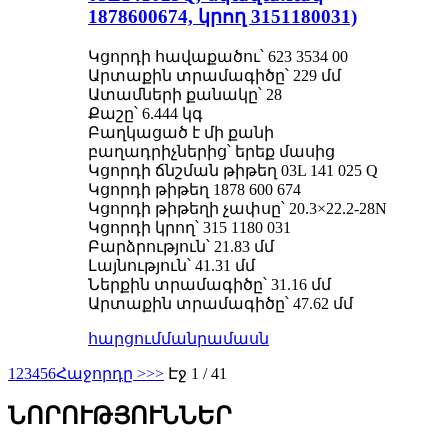
1878600674, կրող 3151180031)
Կցորդի հավաքածու՝ 623 3534 00
Արտաքին տրամագիծը՝ 229 մմ
Ատամների քանակը՝ 28
Քաշը՝ 6.444 կգ
Բաղկացած է մի քանի
բաղադրիչներից՝ երեք մասից
Կցորդի ճնշման թիթեղ 03L 141 025 Q
Կցորդի թիթեղ 1878 600 674
Կցորդի թիթեղի չափսը՝ 20.3×22.2-28N
Կցորդի կրող՝ 315 1180 031
Բարձրություն՝ 21.83 մմ
Լայնություն՝ 41.31 մմ
Ներքին տրամագիծը՝ 31.16 մմ
Արտաքին տրամագիծը՝ 47.62 մմ
հարցում
մանրամասն
1
2
3
4
5
6
Հաջորդը >
>>
Էջ 1 / 41
ՆՈՐՈՒԹՅՈՒՆՆԵՐ