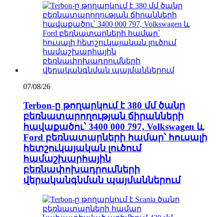
07/08/26
Terbon-ը թողարկում է 380 մմ ծանր
բեռնատարողության ճիրանների
հավաքածու՝ 3400 000 797, Volkswagen և
Ford բեռնատարների համար՝ հուսալի
հետշուկայական լուծում
համաշխարհային
բեռնափոխադրումների
վերականգնման պայմաններում