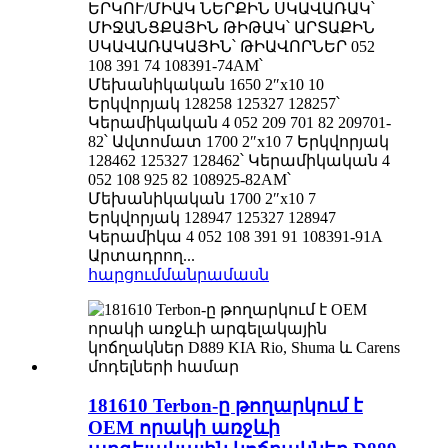
ԵՐԿՈՒ/ՄԻԱԿ ՆԵՐՔԻՆ ՍԿԱՎԱՌԱԿ՝
ՄԻՋԱՆՑՔԱՅԻՆ ԹԻԹԱԿ՝ ԱՐՏԱՔԻՆ
ՍԿԱՎԱՌԱԿԱՅԻՆ՝ ԹԻԱՎՈՐՆԵՐ 052
108 391 74 108391-74AM՝
Մեխանիկական 1650 2″x10 10
Երկվորյակ 128258 125327 128257՝
Կերամիկական 4 052 209 701 82 209701-
82՝ Ավտոմատ 1700 2″x10 7 Երկվորյակ
128462 125327 128462՝ Կերամիկական 4
052 108 925 82 108925-82AM՝
Մեխանիկական 1700 2″x10 7
Երկվորյակ 128947 125327 128947
Կերամիկա 4 052 108 391 91 108391-91A
Արտադրող...
հարցում
մանրամասն
181610 Terbon-ը թողարկում է
OEM որակի առջևի