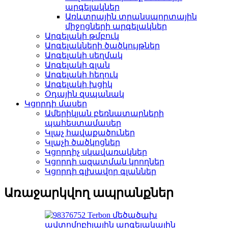
արգելակներ
Առևտրային տրանսպորտային
միջոցների արգելակներ
Արգելակի թմբուկ
Արգելակների ծածկույթներ
Արգելակի սեղմակ
Արգելակի գլան
Արգելակի հեղուկ
Արգելակի խցիկ
Օդային զսպանակ
Կցորդի մասեր
Ամերիկյան բեռնատարների
պահեստամասեր
Կլաչ հավաքածուներ
Կլաչի ծածկոցներ
Կցորդիչ սկավառակներ
Կցորդի ազատման կրողներ
Կցորդի գլխավոր գլաններ
Առաջարկվող ապրանքներ