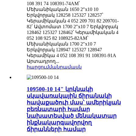
108 391 74 108391-74AM՝
Մեխանիկական 1650 2″x10 10
Երկվորյակ 128258 125327 128257՝
Կերամիկական 4 052 209 701 82 209701-
82՝ Ավտոմատ 1700 2″x10 7 Երկվորյակ
128462 125327 128462՝ Կերամիկական 4
052 108 925 82 108925-82AM՝
Մեխանիկական 1700 2″x10 7
Երկվորյակ 128947 125327 128947
Կերամիկա 4 052 108 391 91 108391-91A
Արտադրող...
հարցում
մանրամասն
109500-10 14" կրկնակի
սկավառակային ճիրանակի
հավաքածուի մաս՝ ամերիկյան
բեռնատարի համար
նախատեսված մենակատար
ինքնակարգավորվող
ճիրանների համար