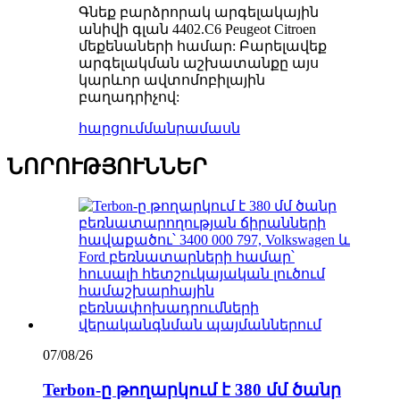
Գնեք բարձրորակ արգելակային
անիվի գլան 4402.C6 Peugeot Citroen
մեքենաների համար: Բարելավեք
արգելակման աշխատանքը այս
կարևոր ավտոմոբիլային
բաղադրիչով:
հարցում
մանրամասն
ՆՈՐՈՒԹՅՈՒՆՆԵՐ
07/08/26
Terbon-ը թողարկում է 380 մմ ծանր