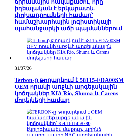
ճիրանային հավաքածու, որը
իդեալական է երկարատև
փոխադրումների համար՝
համաշխարհային լոգիստիկայի
պահանջարկի աճի պայմաններում
31/07/26
Terbon-ը թողարկում է 58115-FDA00SM
OEM որակի առջևի արգելակային
կոճղակներ KIA Rio, Shuma և Carens
մոդելների համար