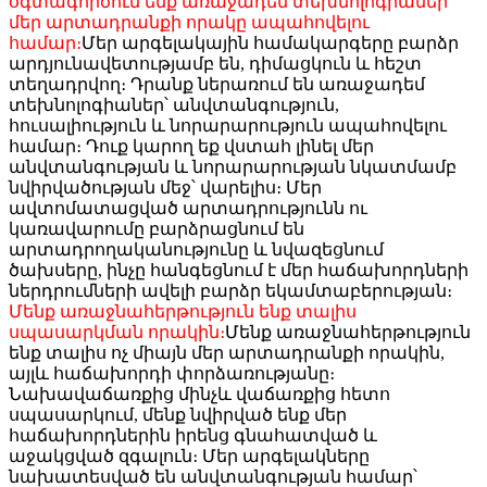
օգտագործում ենք առաջադեմ տեխնոլոգիաներ՝
մեր արտադրանքի որակը ապահովելու
համար։
Մեր արգելակային համակարգերը բարձր
արդյունավետությամբ են, դիմացկուն և հեշտ
տեղադրվող։ Դրանք ներառում են առաջադեմ
տեխնոլոգիաներ՝ անվտանգություն,
հուսալիություն և նորարարություն ապահովելու
համար։ Դուք կարող եք վստահ լինել մեր
անվտանգության և նորարարության նկատմամբ
նվիրվածության մեջ՝ վարելիս։
Մեր
ավտոմատացված արտադրությունն ու
կառավարումը բարձրացնում են
արտադրողականությունը և նվազեցնում
ծախսերը, ինչը հանգեցնում է մեր հաճախորդների
ներդրումների ավելի բարձր եկամտաբերության։
Մենք առաջնահերթություն ենք տալիս
սպասարկման որակին։
Մենք առաջնահերթություն
ենք տալիս ոչ միայն մեր արտադրանքի որակին,
այլև հաճախորդի փորձառությանը։
Նախավաճառքից մինչև վաճառքից հետո
սպասարկում, մենք նվիրված ենք մեր
հաճախորդներին իրենց գնահատված և
աջակցված զգալուն։
Մեր արգելակները
նախատեսված են անվտանգության համար՝