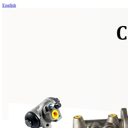
English