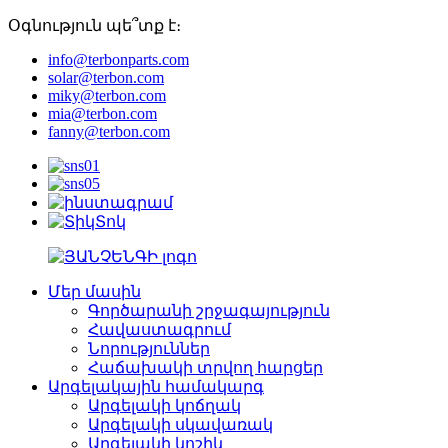
Օգնություն պե՞տք է։
info@terbonparts.com
solar@terbon.com
miky@terbon.com
mia@terbon.com
fanny@terbon.com
Մեր մասին
Գործարանի շրջագայություն
Հավաստագրում
Նորություններ
Հաճախակի տրվող հարցեր
Արգելակային համակարգ
Արգելակի կոճղակ
Արգելակի սկավառակ
Արգելակի կոշիկ