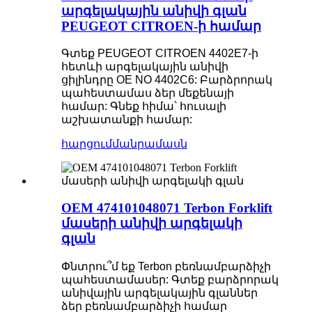
արգելակային անիվի գլան
PEUGEOT CITROEN-ի համար
Գտեք PEUGEOT CITROEN 4402E7-ի
հետևի արգելակային անիվի
ցիլինդրը OE NO 4402C6: Բարձրորակ
պահեստամաս ձեր մեքենայի
համար: Գնեք հիմա՝ հուսալի
աշխատանքի համար:
հարցում
մանրամասն
OEM 474101048071 Terbon Forklift
մասերի անիվի արգելակի
գլան
Փնտրու՞մ եք Terbon բեռնամբարձիչի
պահեստամասեր: Գտեք բարձրորակ
անիվային արգելակային գլաններ
ձեր բեռնամբարձիչի համար