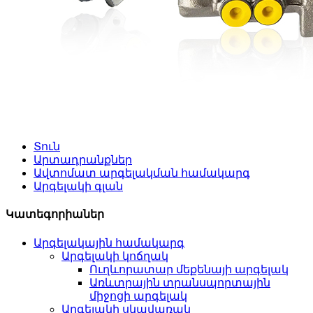
Տուն
Արտադրանքներ
Ավտոմատ արգելակման համակարգ
Արգելակի գլան
Կատեգորիաներ
Արգելակային համակարգ
Արգելակի կոճղակ
Ուղևորատար մեքենայի արգելակ
Առևտրային տրանսպորտային
միջոցի արգելակ
Արգելակի սկավառակ