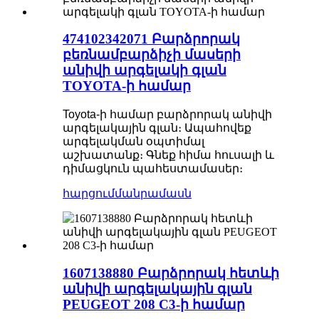
474102342071 Բարձրորակ
բեռնամբարձիչի մասերի
անիվի արգելակի գլան
TOYOTA-ի համար
Toyota-ի համար բարձրորակ անիվի
արգելակային գլան։ Ապահովեք
արգելակման օպտիմալ
աշխատանք։ Գնեք հիմա հուսալի և
դիմացկուն պահեստամասեր։
հարցում
մանրամասն
1607138880 Բարձրորակ հետևի
անիվի արգելակային գլան
PEUGEOT 208 C3-ի համար