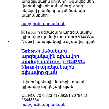
արգելակային ցիլինդր: Օգտվեք մեր
վստահելի տեսականուց՝ ձեռք
բերելով բարձրորակ մեծածախ
ապրանքներ:
հարցում
մանրամասն
Terbon-ի մեծածախ
արգելակային գլխավոր
պոմպի առևտուր 93443534
Nissan-ի արգելակային
գլխավոր գլան
Ավտոմեքենայի մասերի տեսակ՝
գլխավոր արգելակի գլան
OE NO.՝ 7078823 71739591 7079433
93443534
հարցում
մանրամասն