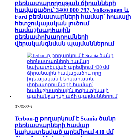
բեռնատարողության ճիրանների
հավաքածու՝ 3400 000 797, Volkswagen և
Ford բեռնատարների համար՝ հուսալի
հետշուկայական լուծում
համաշխարհային
բեռնափոխադրումների
վերականգնման պայմաններում
03/08/26
Terbon-ը թողարկում է Scania ծանր
բեռնատարների համար
նախատեսված պրեմիում 430 մմ