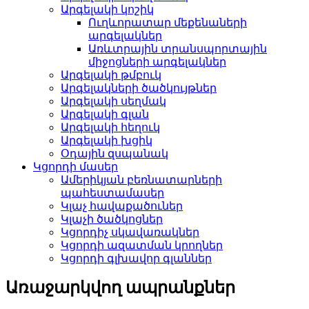
Արգելակի կոշիկ
Ուղևորատար մեքենաների
արգելակներ
Առևտրային տրանսպորտային
միջոցների արգելակներ
Արգելակի թմբուկ
Արգելակների ծածկույթներ
Արգելակի սեղմակ
Արգելակի գլան
Արգելակի հեղուկ
Արգելակի խցիկ
Օդային զսպանակ
Կցորդի մասեր
Ամերիկյան բեռնատարների
պահեստամասեր
Կլաչ հավաքածուներ
Կլաչի ծածկոցներ
Կցորդիչ սկավառակներ
Կցորդի ազատման կրողներ
Կցորդի գլխավոր գլաններ
Առաջարկվող ապրանքներ