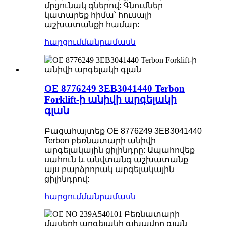
մրցունակ գներով: Գնումներ
կատարեք հիմա՝ հուսալի
աշխատանքի համար:
հարցում
մանրամասն
OE 8776249 3EB3041440 Terbon
Forklift-ի անիվի արգելակի
գլան
Բացահայտեք OE 8776249 3EB3041440
Terbon բեռնատարի անիվի
արգելակային ցիլինդրը: Ապահովեք
սահուն և անվտանգ աշխատանք
այս բարձրորակ արգելակային
ցիլինդրով:
հարցում
մանրամասն