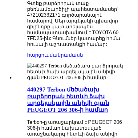
Գտեք բարձրորակ տաք
բեռնամբարձիչի պահեստամասեր՝
472102332171 գործարանային
համարով: Մեր արգելակի գլխավոր
ցիլինդրը կատարելապես
համապատասխանում է TOYOTA 60-
7FD25-ին: Գնումներ կատարեք հիմա՝
հուսալի աշխատանքի համար:
հարցում
մանրամասն
440297 Terbon մեծածախ
բարձրորակ հետևի ձախ
արգելակային անիվի գլան
PEUGEOT 206 306-ի համար
Terbon-ը առաջարկում է PEUGEOT 206
306-ի համար նախատեսված
առաջնակարգ հետևի ձախ անիվի