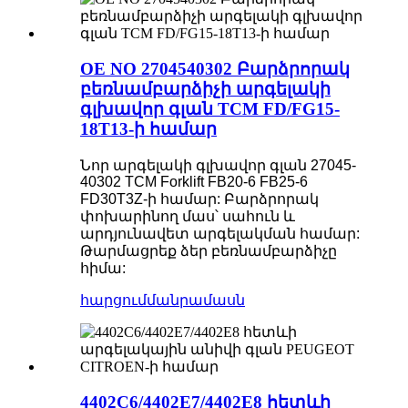
OE NO 2704540302 Բարձրորակ
բեռնամբարձիչի արգելակի
գլխավոր գլան TCM FD/FG15-
18T13-ի համար
Նոր արգելակի գլխավոր գլան 27045-
40302 TCM Forklift FB20-6 FB25-6
FD30T3Z-ի համար: Բարձրորակ
փոխարինող մաս՝ սահուն և
արդյունավետ արգելակման համար:
Թարմացրեք ձեր բեռնամբարձիչը
հիմա:
հարցում
մանրամասն
4402C6/4402E7/4402E8 հետևի