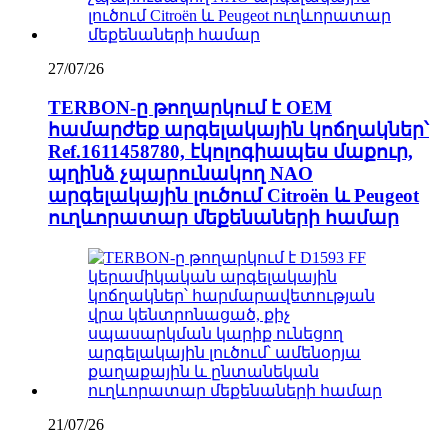
27/07/26
TERBON-ը թողարկում է OEM
համարժեք արգելակային կոճղակներ՝
Ref.1611458780, էկոլոգիապես մաքուր,
պղինձ չպարունակող NAO
արգելակային լուծում Citroën և Peugeot
ուղևորատար մեքենաների համար
21/07/26