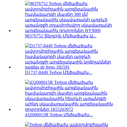
98376752 Տերբոն Մեծածախ Ա...
D1737-8449 Terbon Մեծածախ...
432000015R Terbon Մեծածախ...