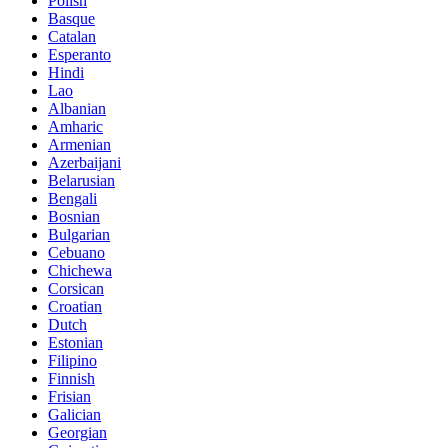
Polish
Basque
Catalan
Esperanto
Hindi
Lao
Albanian
Amharic
Armenian
Azerbaijani
Belarusian
Bengali
Bosnian
Bulgarian
Cebuano
Chichewa
Corsican
Croatian
Dutch
Estonian
Filipino
Finnish
Frisian
Galician
Georgian