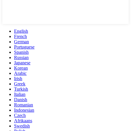
English
French
German
Portuguese
Spanish
Russian
Japanese
Korean
Arabic
Irish
Greek
Turkish
Italian
Danish
Romanian
Indonesian
Czech
Afrikaans
Swedish