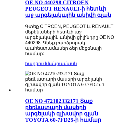
OE NO 440298 CITROEN
PEUGEOT RENAULT-ի հետևի
աջ արգելակային անիվի գլան
Գտեք CITROEN, PEUGEOT և RENAULT
մեքենաների հետևի աջ
արգելակային անիվի ցիլինդրը OE NO
440298: Գնեք բարձրորակ
պահեստամասեր ձեր մեքենայի
համար:
հարցում
մանրամասն
OE NO 472102332171 Տաք
բեռնատարի մասերի
արգելակի գլխավոր գլան
TOYOTA 60-7FD25-ի համար