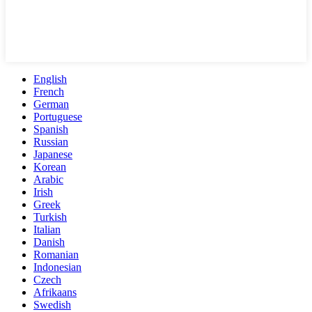
English
French
German
Portuguese
Spanish
Russian
Japanese
Korean
Arabic
Irish
Greek
Turkish
Italian
Danish
Romanian
Indonesian
Czech
Afrikaans
Swedish