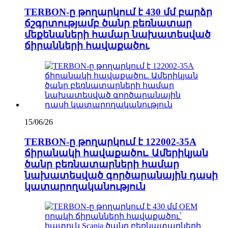
TERBON-ը թողարկում է 430 մմ բարձր
ճշգրտությամբ ծանր բեռնատար
մեքենաների համար նախատեսված
ճիրանների հավաքածու
15/06/26
TERBON-ը թողարկում է 122002-35A
ճիրանակի հավաքածու. Ամերիկյան
ծանր բեռնատարների համար
նախատեսված գործարանային դասի
կատարողականություն