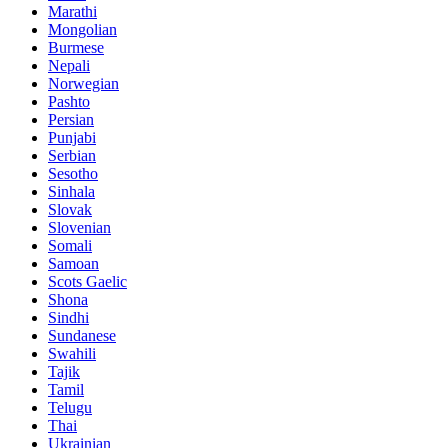
Marathi
Mongolian
Burmese
Nepali
Norwegian
Pashto
Persian
Punjabi
Serbian
Sesotho
Sinhala
Slovak
Slovenian
Somali
Samoan
Scots Gaelic
Shona
Sindhi
Sundanese
Swahili
Tajik
Tamil
Telugu
Thai
Ukrainian