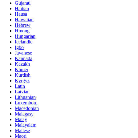
Gujarati
Haitian
Hausa
Hawaiian
Hebrew
Hmong
Hungarian
Icelandic
Igbo
Javanese
Kannada
Kazakh
Khmer
Kurdish
Kyrgyz
Latin
Latvian
Lithuanian
Luxembou..
Macedonian
Malagasy
Malay
Malayalam
Maltese
Maori