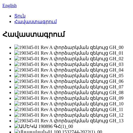
English
Տուն
Հավաստագրում
Հավաստագրում