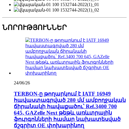
ՆՈՐՈՒԹՅՈՒՆՆԵՐ
24/06/26
TERBON-ը թողարկում է IATF 16949
հավաստագրված 280 մմ ամբողջական
ճիրանակի հավաքածու՝ Ref.3400 700
645, GAZelle Next թեթև առևտրային
ֆուրգոնների համար նախատեսված
ճշգրիտ OE փոխարինող