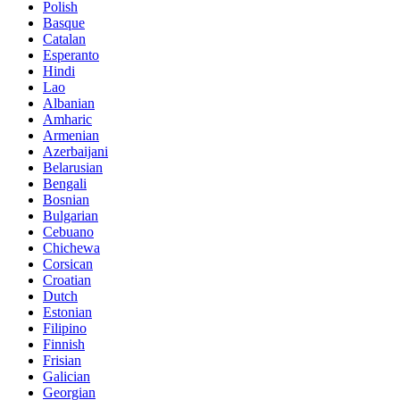
Polish
Basque
Catalan
Esperanto
Hindi
Lao
Albanian
Amharic
Armenian
Azerbaijani
Belarusian
Bengali
Bosnian
Bulgarian
Cebuano
Chichewa
Corsican
Croatian
Dutch
Estonian
Filipino
Finnish
Frisian
Galician
Georgian