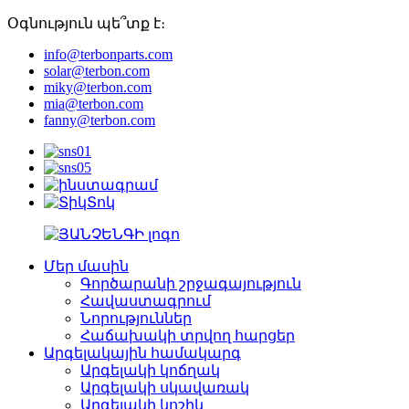
Օգնություն պե՞տք է։
info@terbonparts.com
solar@terbon.com
miky@terbon.com
mia@terbon.com
fanny@terbon.com
Մեր մասին
Գործարանի շրջագայություն
Հավաստագրում
Նորություններ
Հաճախակի տրվող հարցեր
Արգելակային համակարգ
Արգելակի կոճղակ
Արգելակի սկավառակ
Արգելակի կոշիկ