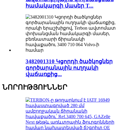
համակարգի մասեր T...
3482001310 Կցորդի ծածկոցներ
գործարանային ուղղակի
վաճառքից...
ՆՈՐՈՒԹՅՈՒՆՆԵՐ