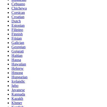
Cebuano
Chichewa
Corsican
Croatian
Dutch
Estonian
Filipino
Finnish
Frisian
Galician
Georgian
Gujarati
Haitian
Hausa
Hawaiian
Hebrew
Hmong
Hungarian
Icelandic
Igbo
Javanese
Kannada
Kazakh
Khmer