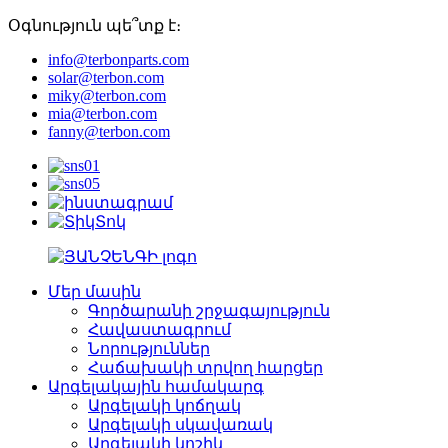
Օգնություն պե՞տք է։
info@terbonparts.com
solar@terbon.com
miky@terbon.com
mia@terbon.com
fanny@terbon.com
Մեր մասին
Գործարանի շրջագայություն
Հավաստագրում
Նորություններ
Հաճախակի տրվող հարցեր
Արգելակային համակարգ
Արգելակի կոճղակ
Արգելակի սկավառակ
Արգելակի կոշիկ