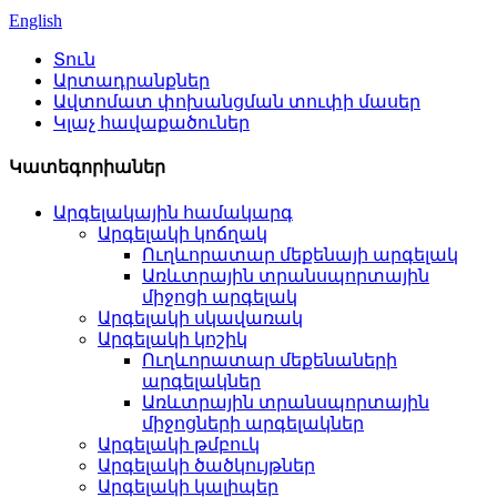
English
Տուն
Արտադրանքներ
Ավտոմատ փոխանցման տուփի մասեր
Կլաչ հավաքածուներ
Կատեգորիաներ
Արգելակային համակարգ
Արգելակի կոճղակ
Ուղևորատար մեքենայի արգելակ
Առևտրային տրանսպորտային
միջոցի արգելակ
Արգելակի սկավառակ
Արգելակի կոշիկ
Ուղևորատար մեքենաների
արգելակներ
Առևտրային տրանսպորտային
միջոցների արգելակներ
Արգելակի թմբուկ
Արգելակի ծածկույթներ
Արգելակի կալիպեր