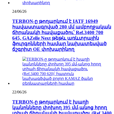
24/06/26
TERBON-ը թողարկում է IATF 16949
հավաստագրված 280 մմ ամբողջական
ճիրանակի հավաքածու՝ Ref.3400 700
645, GAZelle Next թեթև առևտրային
ֆուրգոնների համար նախատեսված
ճշգրիտ OE փոխարինող
22/06/26
TERBON-ը թողարկում է խաղի
կանոնները փոխող 395 մմ-անոց հրող
տիպի ճիրանակի հավաքածու (Ref.3400