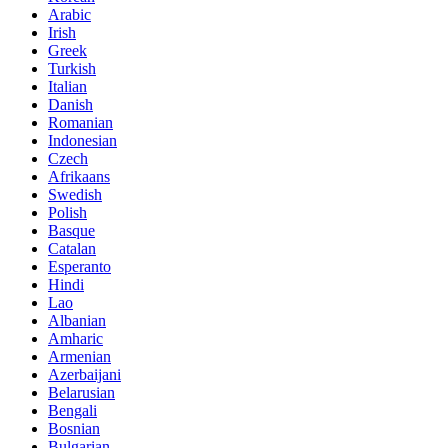
Arabic
Irish
Greek
Turkish
Italian
Danish
Romanian
Indonesian
Czech
Afrikaans
Swedish
Polish
Basque
Catalan
Esperanto
Hindi
Lao
Albanian
Amharic
Armenian
Azerbaijani
Belarusian
Bengali
Bosnian
Bulgarian