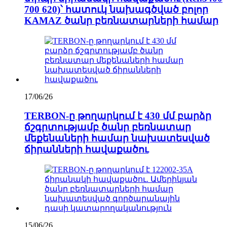
700 620)՝ հատուկ նախագծված բոլոր
KAMAZ ծանր բեռնատարների համար
17/06/26
TERBON-ը թողարկում է 430 մմ բարձր
ճշգրտությամբ ծանր բեռնատար
մեքենաների համար նախատեսված
ճիրանների հավաքածու
15/06/26