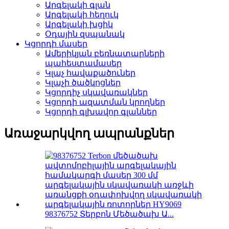
Արգելակի գլան
Արգելակի հեղուկ
Արգելակի խցիկ
Օդային զսպանակ
Կցորդի մասեր
Ամերիկյան բեռնատարների
պահեստամասեր
Կլաչ հավաքածուներ
Կլաչի ծածկոցներ
Կցորդիչ սկավառակներ
Կցորդի ազատման կրողներ
Կցորդի գլխավոր գլաններ
Առաջարկվող ապրանքներ
98376752 Տերբոն Մեծածախ Ա...