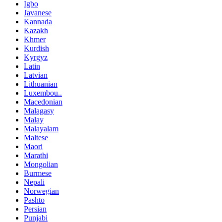
Igbo
Javanese
Kannada
Kazakh
Khmer
Kurdish
Kyrgyz
Latin
Latvian
Lithuanian
Luxembou..
Macedonian
Malagasy
Malay
Malayalam
Maltese
Maori
Marathi
Mongolian
Burmese
Nepali
Norwegian
Pashto
Persian
Punjabi