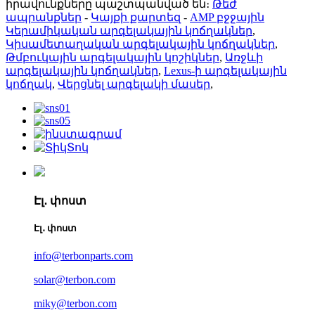
իրավունքները պաշտպանված են։
Թեժ
ապրանքներ
-
Կայքի քարտեզ
-
AMP բջջային
Կերամիկական արգելակային կոճղակներ
,
Կիսամետաղական արգելակային կոճղակներ
,
Թմբուկային արգելակային կոշիկներ
,
Առջևի
արգելակային կոճղակներ
,
Lexus-ի արգելակային
կոճղակ
,
Վերցնել արգելակի մասեր
,
Էլ․ փոստ
Էլ․ փոստ
info@terbonparts.com
solar@terbon.com
miky@terbon.com