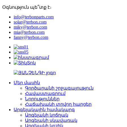
Օգնություն պե՞տք է։
info@terbonparts.com
solar@terbon.com
miky@terbon.com
mia@terbon.com
fanny@terbon.com
Մեր մասին
Գործարանի շրջագայություն
Հավաստագրում
Նորություններ
Հաճախակի տրվող հարցեր
Արգելակային համակարգ
Արգելակի կոճղակ
Արգելակի սկավառակ
Արգելակի կոշիկ