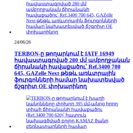
24/06/26
TERBON-ը թողարկում է IATF 16949
հավաստագրված 280 մմ ամբողջական
ճիրանակի հավաքածու՝ Ref.3400 700
645, GAZelle Next թեթև առևտրային
ֆուրգոնների համար նախատեսված
ճշգրիտ OE փոխարինող