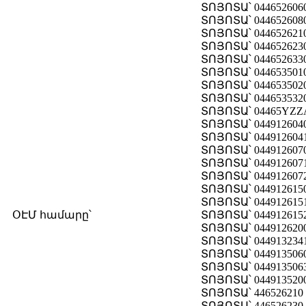
ՏՈՅՈՏԱ՝ 044652606
ՏՈՅՈՏԱ՝ 044652608
ՏՈՅՈՏԱ՝ 044652621
ՏՈՅՈՏԱ՝ 044652623
ՏՈՅՈՏԱ՝ 044652633
ՏՈՅՈՏԱ՝ 044653501
ՏՈՅՈՏԱ՝ 044653502
ՏՈՅՈՏԱ՝ 044653532
ՏՈՅՈՏԱ՝ 04465YZZ
ՏՈՅՈՏԱ՝ 044912604
ՏՈՅՈՏԱ՝ 044912604
ՏՈՅՈՏԱ՝ 044912607
ՏՈՅՈՏԱ՝ 044912607
ՏՈՅՈՏԱ՝ 044912607
ՏՈՅՈՏԱ՝ 044912615
ՏՈՅՈՏԱ՝ 044912615
ՕԷՄ համարը՝
ՏՈՅՈՏԱ՝ 044912615
ՏՈՅՈՏԱ՝ 044912620
ՏՈՅՈՏԱ՝ 044913234
ՏՈՅՈՏԱ՝ 044913506
ՏՈՅՈՏԱ՝ 044913506
ՏՈՅՈՏԱ՝ 044913520
ՏՈՅՈՏԱ՝ 446526210
ՏՈՅՈՏԱ՝ 446526230