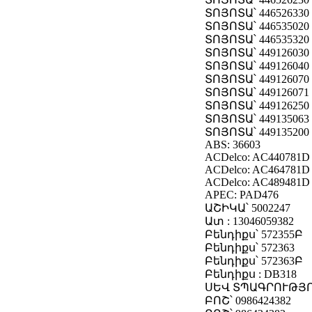
ՏՈՅՈՏԱ՝ 446526330
ՏՈՅՈՏԱ՝ 446535020
ՏՈՅՈՏԱ՝ 446535320
ՏՈՅՈՏԱ՝ 449126030
ՏՈՅՈՏԱ՝ 449126040
ՏՈՅՈՏԱ՝ 449126070
ՏՈՅՈՏԱ՝ 449126071
ՏՈՅՈՏԱ՝ 449126250
ՏՈՅՈՏԱ՝ 449135063
ՏՈՅՈՏԱ՝ 449135200
ABS: 36603
ACDelco: AC440781D
ACDelco: AC464781D
ACDelco: AC489481D
APEC: PAD476
ԱՇԻԿԱ՝ 5002247
Ատ : 13046059382
Բենդիքս՝ 572355Բ
Բենդիքս՝ 572363
Բենդիքս՝ 572363Բ
Բենդիքս : DB318
ՍԵՎ ՏՊԱԳՐՈՒԹՅՈՒ
ԲՈՇ՝ 0986424382