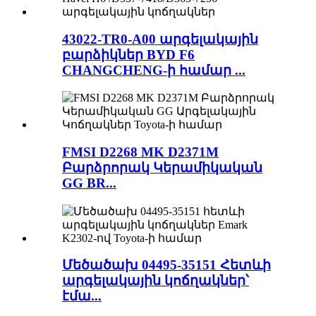
43022-TR0-A00 արգելակային
բարձիկներ BYD F6
CHANGCHENG-ի համար ...
FMSI D2268 MK D2371M
Բարձրորակ Կերամիկական
GG BR...
Մեծածախ 04495-35151 Հետևի
արգելակային կոճղակներ՝
էմա...