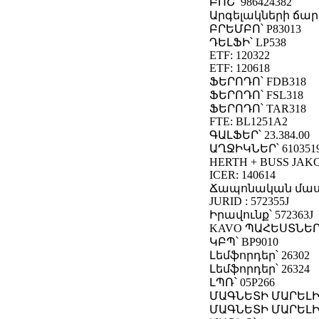
ԲՈՇ՝ 986424382
Արգելակների ճար
ԲՐԵՄԲՈ՝ P83013
ԴԵԼՖԻ՝ LP538
ETF: 120322
ETF: 120618
ՖԵՐՈԴՈ՝ FDB318
ՖԵՐՈԴՈ՝ FSL318
ՖԵՐՈԴՈ՝ TAR318
FTE: BL1251A2
ԳԱԼՖԵՐ՝ 23.384.00
ԱՂՋԻԿՆԵՐ՝ 610351
HERTH + BUSS JAKO
ICER: 140614
Ճապոնական մասե
JURID : 572355J
Իրավունք՝ 572363J
KAVO ՊԱՀԵՍՏՆԵՐ՝ 
ԿԲՊ՝ BP9010
Լեմֆորդեր՝ 26302
Լեմֆորդեր՝ 26324
ԼՊՌ՝ 05P266
ՄԱԳՆԵՏԻ ՄԱՐԵԼԻ՝ 
ՄԱԳՆԵՏԻ ՄԱՐԵԼԻ՝ 