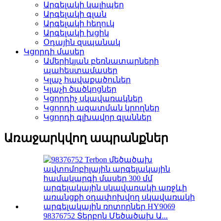
Արգելակի կալիպեր
Արգելակի գլան
Արգելակի հեղուկ
Արգելակի խցիկ
Օդային զսպանակ
Կցորդի մասեր
Ամերիկյան բեռնատարների
պահեստամասեր
Կլաչ հավաքածուներ
Կլաչի ծածկոցներ
Կցորդիչ սկավառակներ
Կցորդի ազատման կրողներ
Կցորդի գլխավոր գլաններ
Առաջարկվող ապրանքներ
98376752 Տերբոն Մեծածախ Ա...