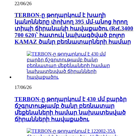
22/06/26
TERBON-ը թողարկում է խաղի
կանոնները փոխող 395 մմ-անոց հրող
տիպի ճիրանակի հավաքածու (Ref.3400
700 620)՝ հատուկ նախագծված բոլոր
KAMAZ ծանր բեռնատարների համար
17/06/26
TERBON-ը թողարկում է 430 մմ բարձր
ճշգրտությամբ ծանր բեռնատար
մեքենաների համար նախատեսված
ճիրանների հավաքածու