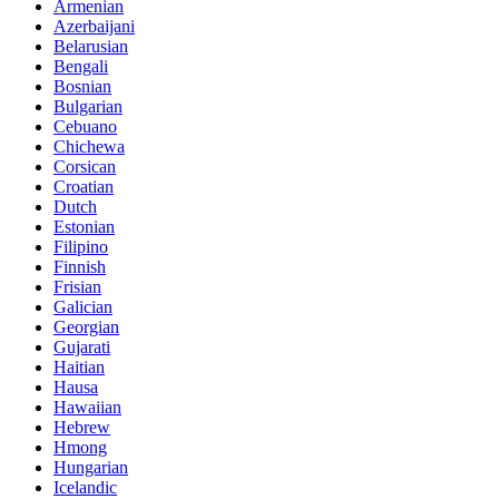
Armenian
Azerbaijani
Belarusian
Bengali
Bosnian
Bulgarian
Cebuano
Chichewa
Corsican
Croatian
Dutch
Estonian
Filipino
Finnish
Frisian
Galician
Georgian
Gujarati
Haitian
Hausa
Hawaiian
Hebrew
Hmong
Hungarian
Icelandic