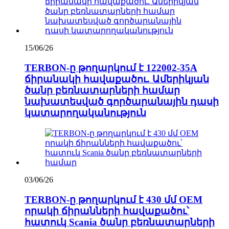
15/06/26
TERBON-ը թողարկում է 122002-35A
ճիրանակի հավաքածու. Ամերիկյան
ծանր բեռնատարների համար
նախատեսված գործարանային դասի
կատարողականություն
03/06/26
TERBON-ը թողարկում է 430 մմ OEM
որակի ճիրանների հավաքածու՝
հատուկ Scania ծանր բեռնատարների