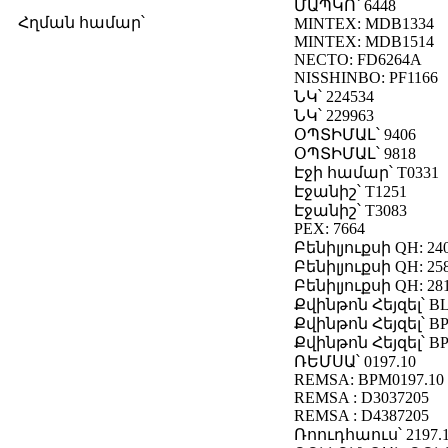
ՄԱՊԿՈ՝ 6448
Հղման համար՝
MINTEX: MDB1334
MINTEX: MDB1514
NECTO: FD6264A
NISSHINBO: PF1166
ՆԿ՝ 224534
ՆԿ՝ 229963
ՕՊՏԻՄԱԼ՝ 9406
ՕՊՏԻՄԱԼ՝ 9818
Էջի համար՝ T0331
Էջանիշ՝ T1251
Էջանիշ՝ T3083
PEX: 7664
Բենիլյուքսի QH: 24
Բենիլյուքսի QH: 25
Բենիլյուքսի QH: 28
Քվինթոն Հեյզել՝ B
Քվինթոն Հեյզել՝ BP
Քվինթոն Հեյզել՝ BP
ՌԵՄՍԱ՝ 0197.10
REMSA: BPM0197.10
REMSA : D3037205
REMSA : D4387205
Ռոուդհաուս՝ 2197.