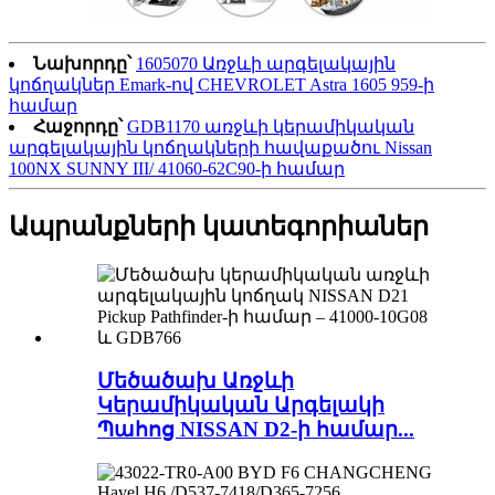
Նախորդը՝
1605070 Առջևի արգելակային
կոճղակներ Emark-ով CHEVROLET Astra 1605 959-ի
համար
Հաջորդը՝
GDB1170 առջևի կերամիկական
արգելակային կոճղակների հավաքածու Nissan
100NX SUNNY III/ 41060-62C90-ի համար
Ապրանքների կատեգորիաներ
Մեծածախ Առջևի
Կերամիկական Արգելակի
Պահոց NISSAN D2-ի համար...