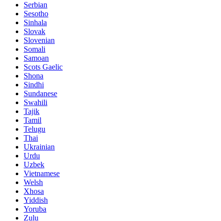
Serbian
Sesotho
Sinhala
Slovak
Slovenian
Somali
Samoan
Scots Gaelic
Shona
Sindhi
Sundanese
Swahili
Tajik
Tamil
Telugu
Thai
Ukrainian
Urdu
Uzbek
Vietnamese
Welsh
Xhosa
Yiddish
Yoruba
Zulu