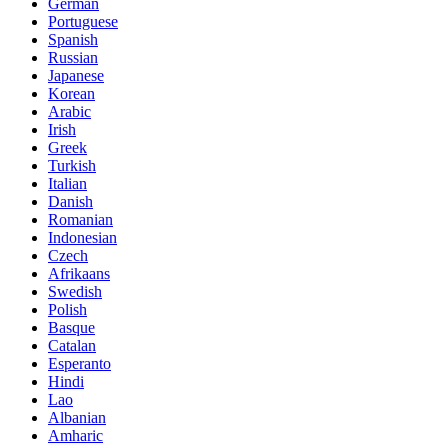
German
Portuguese
Spanish
Russian
Japanese
Korean
Arabic
Irish
Greek
Turkish
Italian
Danish
Romanian
Indonesian
Czech
Afrikaans
Swedish
Polish
Basque
Catalan
Esperanto
Hindi
Lao
Albanian
Amharic