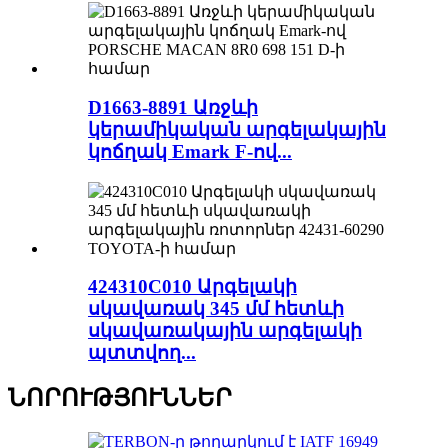
D1663-8891 Առջևի
կերամիկական արգելակային
կոճղակ Emark F-ով...
424310C010 Արգելակի
սկավառակ 345 մմ հետևի
սկավառակային արգելակի
պտտվող...
ՆՈՐՈՒԹՅՈՒՆՆԵՐ