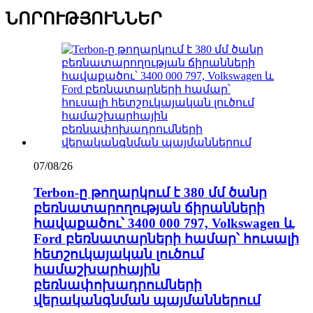
ՆՈՐՈՒԹՅՈՒՆՆԵՐ
07/08/26
Terbon-ը թողարկում է 380 մմ ծանր
բեռնատարողության ճիրանների
հավաքածու՝ 3400 000 797, Volkswagen և
Ford բեռնատարների համար՝ հուսալի
հետշուկայական լուծում
համաշխարհային
բեռնափոխադրումների
վերականգնման պայմաններում