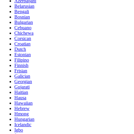
Azerbaijani
Belarusian
Bengali
Bosnian
Bulgarian
Cebuano
Chichewa
Corsican
Croatian
Dutch
Estonian
Filipino
Finnish
Frisian
Galician
Georgian
Gujarati
Haitian
Hausa
Hawaiian
Hebrew
Hmong
Hungarian
Icelandic
Igbo