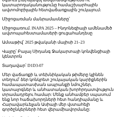
կատարողականությունը համաշխարհային
ավտոմոբիլային հետվաճառքային շուկայում։
Միջոցառման մանրամասները՝
Միջոցառում. INAPA 2025 – Ինդոնեզիայի ամենամեծ
ավտոպահեստամասերի ցուցահանդեսը
Ամսաթիվ՝ 2025 թվականի մայիսի 21–23
Վայրը՝ Բալայ Սիդանգ Ջակարտայի կոնվենցիայի
կենտրոն
Տաղավար՝ D1D3-07
Մեր վաճառքի և տեխնիկական թիմերը կլինեն
տեղում՝ ձեր կոնկրետ շուկայական կարիքներին
համապատասխան ապրանքի նմուշներ,
կատալոգներ և անհատական ​​խորհրդատվություն
տրամադրելու համար: Մենք անհամբեր սպասում
ենք նոր հաճախորդների հետ հանդիպմանը և
Հարավարևելյան Ասիայի մեր վստահելի
գործընկերների հետ վերամիավորմանը: