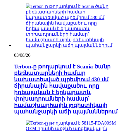
03/08/26
Terbon-ը թողարկում է Scania ծանր
բեռնատարների համար
նախատեսված պրեմիում 430 մմ
ճիրանային հավաքածու, որը
իդեալական է երկարատև
փոխադրումների համար՝
համաշխարհային լոգիստիկայի
պահանջարկի աճի պայմաններում