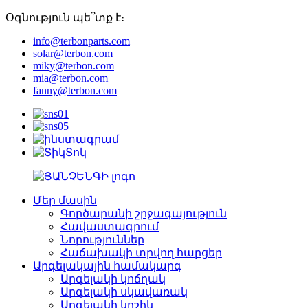
Օգնություն պե՞տք է։
info@terbonparts.com
solar@terbon.com
miky@terbon.com
mia@terbon.com
fanny@terbon.com
Մեր մասին
Գործարանի շրջագայություն
Հավաստագրում
Նորություններ
Հաճախակի տրվող հարցեր
Արգելակային համակարգ
Արգելակի կոճղակ
Արգելակի սկավառակ
Արգելակի կոշիկ