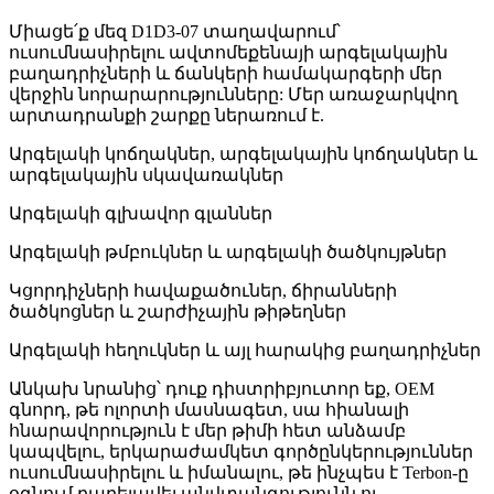
Միացե՛ք մեզ D1D3-07 տաղավարում՝
ուսումնասիրելու ավտոմեքենայի արգելակային
բաղադրիչների և ճանկերի համակարգերի մեր
վերջին նորարարությունները: Մեր առաջարկվող
արտադրանքի շարքը ներառում է.
Արգելակի կոճղակներ, արգելակային կոճղակներ և
արգելակային սկավառակներ
Արգելակի գլխավոր գլաններ
Արգելակի թմբուկներ և արգելակի ծածկույթներ
Կցորդիչների հավաքածուներ, ճիրանների
ծածկոցներ և շարժիչային թիթեղներ
Արգելակի հեղուկներ և այլ հարակից բաղադրիչներ
Անկախ նրանից՝ դուք դիստրիբյուտոր եք, OEM
գնորդ, թե ոլորտի մասնագետ, սա հիանալի
հնարավորություն է մեր թիմի հետ անձամբ
կապվելու, երկարաժամկետ գործընկերություններ
ուսումնասիրելու և իմանալու, թե ինչպես է Terbon-ը
օգնում բարելավել անվտանգությունն ու