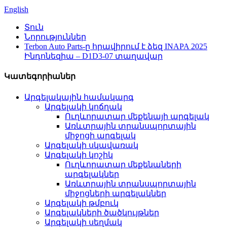
English
Տուն
Նորություններ
Terbon Auto Parts-ը հրավիրում է ձեզ INAPA 2025
Ինդոնեզիա – D1D3-07 տաղավար
Կատեգորիաներ
Արգելակային համակարգ
Արգելակի կոճղակ
Ուղևորատար մեքենայի արգելակ
Առևտրային տրանսպորտային
միջոցի արգելակ
Արգելակի սկավառակ
Արգելակի կոշիկ
Ուղևորատար մեքենաների
արգելակներ
Առևտրային տրանսպորտային
միջոցների արգելակներ
Արգելակի թմբուկ
Արգելակների ծածկույթներ
Արգելակի սեղմակ