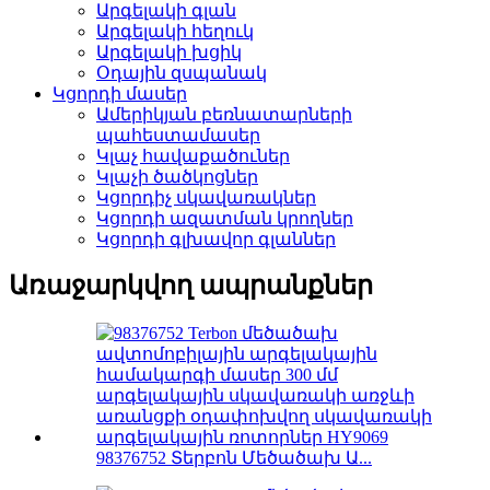
Արգելակի գլան
Արգելակի հեղուկ
Արգելակի խցիկ
Օդային զսպանակ
Կցորդի մասեր
Ամերիկյան բեռնատարների
պահեստամասեր
Կլաչ հավաքածուներ
Կլաչի ծածկոցներ
Կցորդիչ սկավառակներ
Կցորդի ազատման կրողներ
Կցորդի գլխավոր գլաններ
Առաջարկվող ապրանքներ
98376752 Տերբոն Մեծածախ Ա...