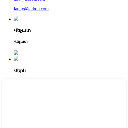
fanny@terbon.com
Վեչատ
Վեչատ
Վերև