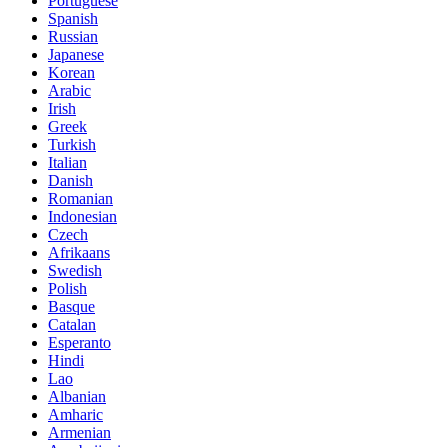
Portuguese
Spanish
Russian
Japanese
Korean
Arabic
Irish
Greek
Turkish
Italian
Danish
Romanian
Indonesian
Czech
Afrikaans
Swedish
Polish
Basque
Catalan
Esperanto
Hindi
Lao
Albanian
Amharic
Armenian