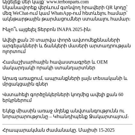
Այցելեք մեր կայք՝ www.terbonparts.com
Սկանավորեք վերևում գտնվող հրավերի QR կոդը՝
մեզ WeChat-ում կամ WhatsApp-ում հետևելու համար՝
ակնթարթային թարմացումներ ստանալու համար։
Ինչո՞ւ այցելել Տերբոն INAPA 2025-ին։
Ավելի քան 20 տարվա փորձ ավտոմեքենաների
արգելակների և ճանկերի մասերի արտադրության
ոլորտում
Համաշխարհային հավաստագրեր և OEM
մակարդակի որակի ստանդարտներ
Արագ առաքում, ապրանքների լայն տեսականի և
մրցակցային գներ
Վստահելի գործընկերների կողմից ավելի քան 60
երկրներում
Եկեք միասին առաջ մղենք անվտանգությունն ու
նորարարությունը – Կհանդիպենք Ջակարտայում։
Հրապարակման ժամանակը. Մայիսի 15-2025