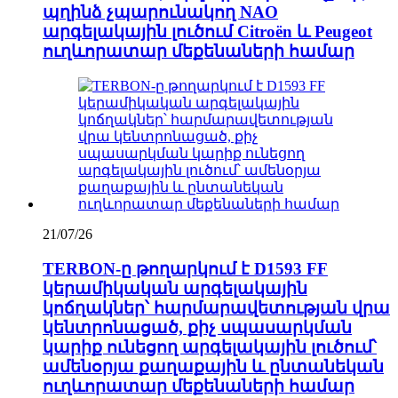
պղինձ չպարունակող NAO
արգելակային լուծում Citroën և Peugeot
ուղևորատար մեքենաների համար
21/07/26
TERBON-ը թողարկում է D1593 FF
կերամիկական արգելակային
կոճղակներ՝ հարմարավետության վրա
կենտրոնացած, քիչ սպասարկման
կարիք ունեցող արգելակային լուծում՝
ամենօրյա քաղաքային և ընտանեկան
ուղևորատար մեքենաների համար