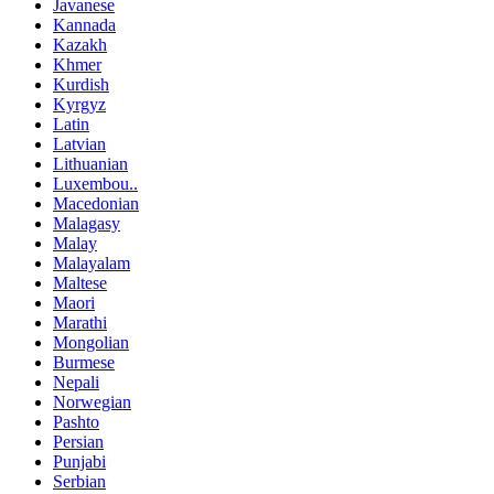
Javanese
Kannada
Kazakh
Khmer
Kurdish
Kyrgyz
Latin
Latvian
Lithuanian
Luxembou..
Macedonian
Malagasy
Malay
Malayalam
Maltese
Maori
Marathi
Mongolian
Burmese
Nepali
Norwegian
Pashto
Persian
Punjabi
Serbian