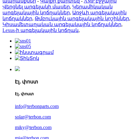
ապրանքներ
-
Կայքի քարտեզ
-
AMP բջջային
Վերցնել արգելակի մասեր
,
Կերամիկական
արգելակային կոճղակներ
,
Առջևի արգելակային
կոճղակներ
,
Թմբուկային արգելակային կոշիկներ
,
Կիսամետաղական արգելակային կոճղակներ
,
Lexus-ի արգելակային կոճղակ
,
Էլ․ փոստ
Էլ․ փոստ
info@terbonparts.com
solar@terbon.com
miky@terbon.com
mia@terbon.com