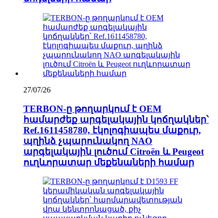
27/07/26
TERBON-ը թողարկում է OEM
համարժեք արգելակային կոճղակներ՝
Ref.1611458780, էկոլոգիապես մաքուր,
պղինձ չպարունակող NAO
արգելակային լուծում Citroën և Peugeot
ուղևորատար մեքենաների համար