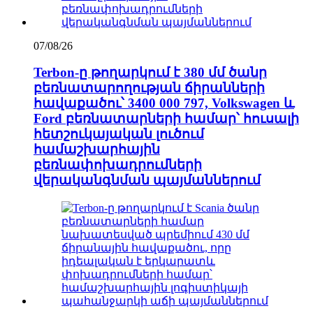
07/08/26
Terbon-ը թողարկում է 380 մմ ծանր
բեռնատարողության ճիրանների
հավաքածու՝ 3400 000 797, Volkswagen և
Ford բեռնատարների համար՝ հուսալի
հետշուկայական լուծում
համաշխարհային
բեռնափոխադրումների
վերականգնման պայմաններում