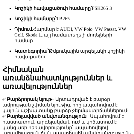
Կոշիկի հավաքածուի համարը՝
FSK265-3
Կոշիկի համարը՝
TB265
Դիմում.
Հարմար է AUDI, VW Polo, VW Passat, VW
Golf, Skoda և այլ համատեղելի մոդելների
համար
Կատեգորիա՝
Թմբուկային արգելակի կոշիկի
հավաքածու
Հիմնական
առանձնահատկություններ և
առավելություններ
✅
Բարձրորակ նյութ
– Արտադրված է բարձր
ամրության շփման նյութից, որը ապահովում է
կայուն աշխատանք բարձր ջերմաստիճաններում։
✅
Բարելավված անվտանգություն
– Ապահովում է
հաստատուն արգելակման ուժ և կրճատում է
կանգառի հեռավորությունը՝ ապահովելով
առավելագույն ճանապարհային անվտանգություն։