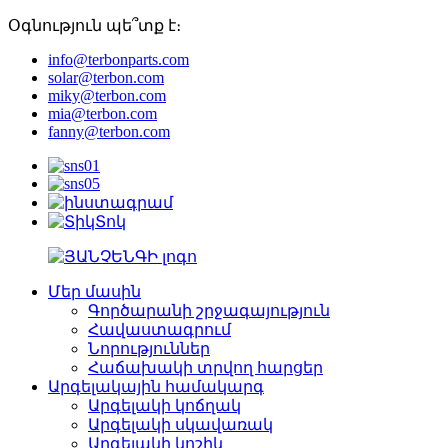
Օգնություն պե՞տք է։
info@terbonparts.com
solar@terbon.com
miky@terbon.com
mia@terbon.com
fanny@terbon.com
Մեր մասին
Գործարանի շրջագայություն
Հավաստագրում
Նորություններ
Հաճախակի տրվող հարցեր
Արգելակային համակարգ
Արգելակի կոճղակ
Արգելակի սկավառակ
Արգելակի կոշիկ