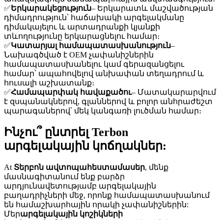
✅
Երկարակեցություն
– Երկարատև մաշվածության
դիմադրություն՝ հաճախակի արգելակմանը
դիմակայելու և արտադրանքի կյանքի
տևողությունը երկարացնելու համար։
✅
Կատարյալ համապատասխանություն
–
Նախագծված է OEM չափանիշներին
համապատասխանելու կամ գերազանցելու
համար՝ ապահովելով անխափան տեղադրում և
հուսալի աշխատանք։
✅
Համապարփակ հավաքածու
– Մատակարարվում
է զսպանակներով, գլաններով և բոլոր անհրաժեշտ
պարագաներով՝ մեկ կանգառի լուծման համար։
Ինչու՞ ընտրել Terbon
արգելակային կոճղակներ:
At
Տերբոն ավտոպահեստամասեր
, մենք
մասնագիտանում ենք բարձր
արդյունավետությամբ արգելակային
բաղադրիչների մեջ, որոնք համապատասխանում
են համաշխարհային որակի չափանիշներին:
Մեր
արգելակային կոշիկների