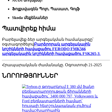
AUDI մոդելներ
Ֆոլքսվագեն Պոլո, Պասատ, Գոլֆ
Skoda մեքենաներ
Պատվիրեք հիմա
Բարելավեք ձեր արգելակման համակարգը՝
օգտագործելով
Բարձրորակ արգելակային
կոշիկների հավաքածու FERODO FMK566
արգելակային կոշիկների հավաքածու FSK265-3
.
Հրապարակման ժամանակը. Օգոստոսի 21-2025
ՆՈՐՈՒԹՅՈՒՆՆԵՐ