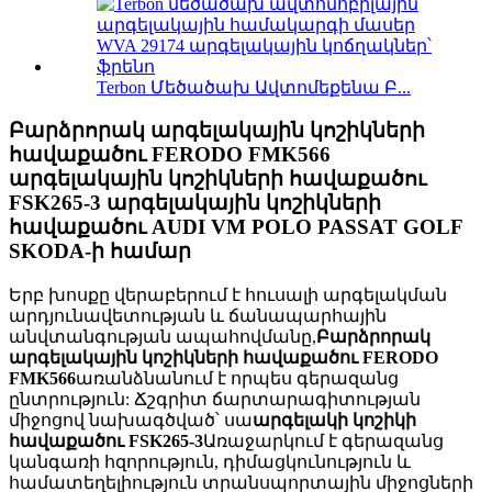
Terbon Մեծածախ Ավտոմեքենա Բ...
Բարձրորակ արգելակային կոշիկների
հավաքածու FERODO FMK566
արգելակային կոշիկների հավաքածու
FSK265-3 արգելակային կոշիկների
հավաքածու AUDI VM POLO PASSAT GOLF
SKODA-ի համար
Երբ խոսքը վերաբերում է հուսալի արգելակման
արդյունավետության և ճանապարհային
անվտանգության ապահովմանը,
Բարձրորակ
արգելակային կոշիկների հավաքածու FERODO
FMK566
առանձնանում է որպես գերազանց
ընտրություն: Ճշգրիտ ճարտարագիտության
միջոցով նախագծված՝ սա
արգելակի կոշիկի
հավաքածու FSK265-3
Առաջարկում է գերազանց
կանգառի հզորություն, դիմացկունություն և
համատեղելիություն տրանսպորտային միջոցների