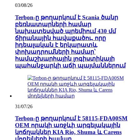
03/08/26
Terbon-ը թողարկում է Scania ծանր
բեռնատարների համար
նախատեսված պրեմիում 430 մմ
ճիրանային հավաքածու, որը
իդեալական է երկարատև
փոխադրումների համար՝
համաշխարհային լոգիստիկայի
պահանջարկի աճի պայմաններում
31/07/26
Terbon-ը թողարկում է 58115-FDA00SM
OEM որակի առջևի արգելակային
կոճղակներ KIA Rio, Shuma և Carens
մոդելների համար