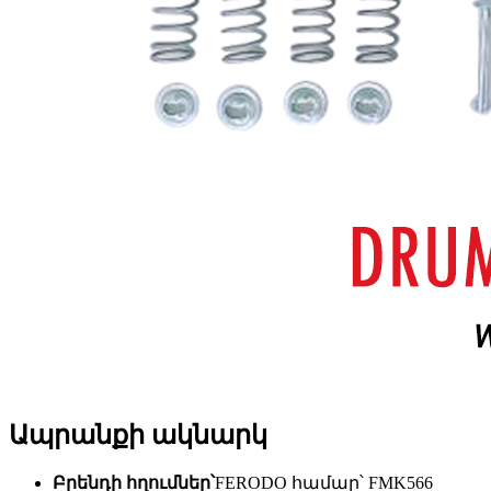
Ապրանքի ակնարկ
Բրենդի հղումներ՝
FERODO համար՝ FMK566