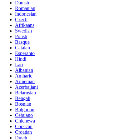
Danish
Romanian
Indonesian
Czech
Afrikaans
Swedish
Polish
Basque
Catalan
Esperanto
Hindi
Lao
Albanian
Amharic
Armenian
Azerbaijani
Belarusian
Bengali
Bosnian
Bulgarian
Cebuano
Chichewa
Corsican
Croatian
Dutch