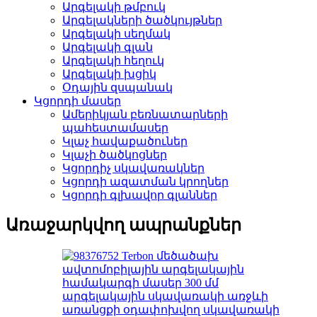
Արգելակի թմբուկ
Արգելակների ծածկույթներ
Արգելակի սեղմակ
Արգելակի գլան
Արգելակի հեղուկ
Արգելակի խցիկ
Օդային զսպանակ
Կցորդի մասեր
Ամերիկյան բեռնատարների
պահեստամասեր
Կլաչ հավաքածուներ
Կլաչի ծածկոցներ
Կցորդիչ սկավառակներ
Կցորդի ազատման կրողներ
Կցորդի գլխավոր գլաններ
Առաջարկվող ապրանքներ