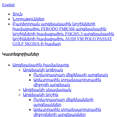
English
Տուն
Նորություններ
Բարձրորակ արգելակային կոշիկների
հավաքածու FERODO FMK566 արգելակային
կոշիկների հավաքածու FSK265-3 արգելակային
կոշիկների հավաքածու AUDI VM POLO PASSAT
GOLF SKODA-ի համար
Կատեգորիաներ
Արգելակային համակարգ
Արգելակի կոճղակ
Ուղևորատար մեքենայի արգելակ
Առևտրային տրանսպորտային
միջոցի արգելակ
Արգելակի սկավառակ
Արգելակի կոշիկ
Ուղևորատար մեքենաների
արգելակներ
Առևտրային տրանսպորտային
միջոցների արգելակներ