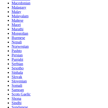
Macedonian
Malagasy
Malay
Malayalam
Maltese
Maori
Marathi
Mongolian
Burmese
Nepali
Norwegian
Pashto
Persian
Punjabi
Serbian
Sesotho
Sinhala
Slovak
Slovenian
Somali
Samoan
Scots Gaelic
Shona
Sindhi
Sundanese