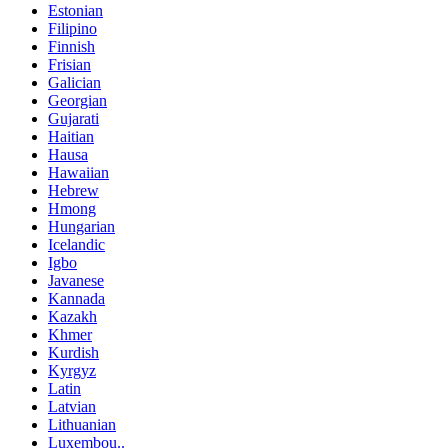
Estonian
Filipino
Finnish
Frisian
Galician
Georgian
Gujarati
Haitian
Hausa
Hawaiian
Hebrew
Hmong
Hungarian
Icelandic
Igbo
Javanese
Kannada
Kazakh
Khmer
Kurdish
Kyrgyz
Latin
Latvian
Lithuanian
Luxembou..