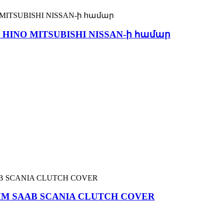
ԱԿ HINO MITSUBISHI NISSAN-ի համար
30MM SAAB SCANIA CLUTCH COVER