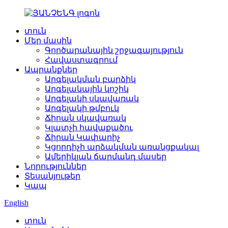
տուն
Մեր մասին
Գործարանային շրջագայություն
Հավաստագրում
Ապրանքներ
Արգելակման բարձիկ
Արգելակային կոշիկ
Արգելակի սկավառակ
Արգելակի թմբուկ
Ճիրան սկավառակ
Կլատչի հավաքածու
Ճիրան Կափարիչ
Կցորդիչի արձակման առանցքակալ
Ամերիկյան ճարմանդ մասեր
Նորություններ
Տեսանյութեր
Կապ
English
տուն