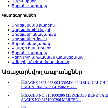
Ապրանքներ
Ճիրան Կափարիչ
Կատեգորիաներ
Արգելակման բարձիկ
Արգելակային կոշիկ
Արգելակի սկավառակ
Արգելակի թմբուկ
Ճիրան սկավառակ
Կլատչի հավաքածու
Ճիրան Կափարիչ
Կցորդիչի արձակման առանցքակալ
Ամերիկյան ճարմանդ մասեր
Առաջարկվող ապրանքներ
SACHS 1861 678 004 350MM 22...
SACHS NO.3151000396 MERCED...