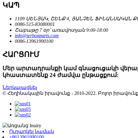
ԿԱՊ
1109 ՍԵՆՅԱԿ, ՇԵՆՔ 4, ՅԱՆՉԵՆ ՖԻՆԱՆՍԱԿԱՆ Ք
0086-515-83080001
Շաբաթը 7 օր՝ առավոտյան 9:00-18:00
info@terbonparts.com
0086-13961990100
ՀԱՐՑՈՒՄ
Մեր արտադրանքի կամ գնացուցակի վերաբեր
կհաստատենք 24 ժամվա ընթացքում:
Ներկայացնել
© Հեղինակային իրավունք - 2010-2022. Բոլոր իրավ
Ուղարկել նամակ
+8613961990100