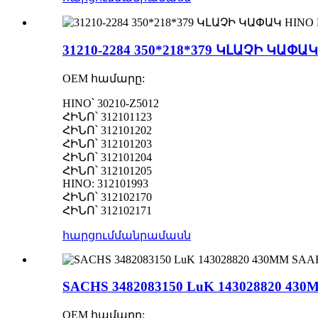
31210-2284 350*218*379 ԿԼԱՉԻ ԿԱՓ
OEM համարը:
HINO՝ 30210-Z5012
ՀԻՆՈ՝ 312101123
ՀԻՆՈ՝ 312101202
ՀԻՆՈ՝ 312101203
ՀԻՆՈ՝ 312101204
ՀԻՆՈ՝ 312101205
HINO: 312101993
ՀԻՆՈ՝ 312102170
ՀԻՆՈ՝ 312102171
հարցում
մանրամասն
SACHS 3482083150 LuK 143028820 4
OEM համարը: