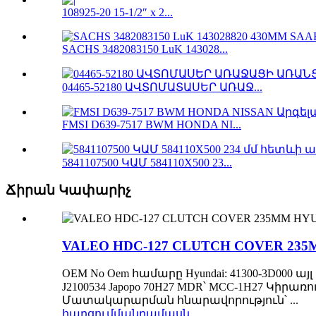
108925-20 15-1/2″ x 2...
SACHS 3482083150 LuK 143028...
04465-52180 ԱՎՏՈՄԱՏԱՍԵՐ ԱՌԱՋ...
FMSI D639-7517 BWM HONDA NI...
5841107500 ԿԱՄ 584110X500 23...
Ճիրան Կափարիչ
VALEO HDC-127 CLUTCH COVER 235
OEM No Oem համարը Hyundai: 41300-3D000 այլ
J2100534 Japopo 70H27 MDR՝ MCC-1H27 Կիրա
Մատակարարման հնարավորություն՝ ...
հարցում
մանրամասն