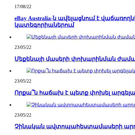
17/08/22
eBay Australia-ն ավելացնում է վաճա
կատեգորիաներում
23/05/22
Մեքենայի մասերի փոխարինման ժամ
23/05/22
Որքա՞ն հաճախ է պետք փոխել արգելա
23/05/22
Չինական ավտոպահեստամասերի արդյու